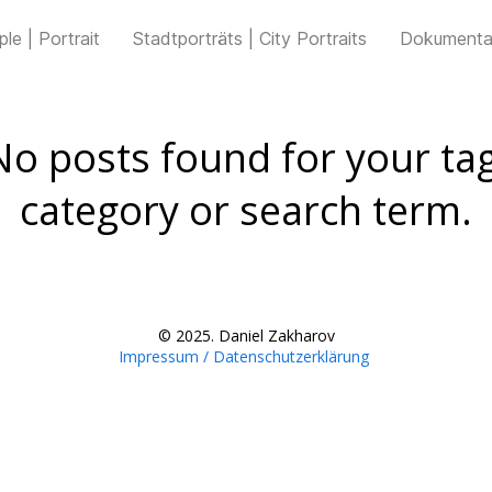
le | Portrait
Stadtporträts | City Portraits
Dokumenta
No posts found for your tag
category or search term.
© 2025. Daniel Zakharov
Impressum / Datenschutzerklärung