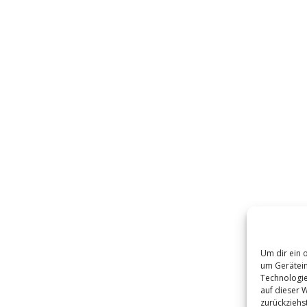
Um dir ein 
um Gerätein
Technologie
auf dieser 
zurückziehs